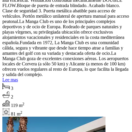
alta eficiencia. Ventilación controlada mecánicamente DOUBLE
FLOW.Bloque de puerta de entrada blindado. Acabado blanco.
Clase de seguridad 3. Puerta metálica abatible para acceso de
vehículos. Portón metálico unilateral de apertura manual para acceso
peatonal.La Manga Club es uno de los principales complejos
deportivos y de ocio de Europa. Rodeado de parques naturales y
playas vírgenes, su privilegiada ubicación ofrece exclusivos
alojamientos vacacionales y residenciales en la costa mediterránea
española.Fundada en 1972, La Manga Club es una comunidad
cálida, segura y vibrante que desde hace tiempo atrae a familias y
amantes del golf con su variada y destacada oferta de ocio.La
Manga Club goza de excelentes conexiones aéreas. Los aeropuertos
locales de Corvera (a sólo 50 km) y Alicante (a menos de 100 km)
ofrecen vuelos regulares al resto de Europa, lo que facilita la llegada
y salida del complejo.
Lee mas
3
2
2
119 m
2
81 m