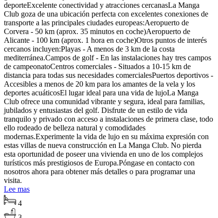
deporteExcelente conectividad y atracciones cercanasLa Manga
Club goza de una ubicación perfecta con excelentes conexiones de
transporte a las principales ciudades europeas:Aeropuerto de
Corvera - 50 km (aprox. 35 minutos en coche)Aeropuerto de
Alicante - 100 km (aprox. 1 hora en coche)Otros puntos de interés
cercanos incluyen:Playas - A menos de 3 km de la costa
mediterránea.Campos de golf - En las instalaciones hay tres campos
de campeonatoCentros comerciales - Situados a 10-15 km de
distancia para todas sus necesidades comercialesPuertos deportivos -
Accesibles a menos de 20 km para los amantes de la vela y los
deportes acuáticosEl lugar ideal para una vida de lujoLa Manga
Club ofrece una comunidad vibrante y segura, ideal para familias,
jubilados y entusiastas del golf. Disfrute de un estilo de vida
tranquilo y privado con acceso a instalaciones de primera clase, todo
ello rodeado de belleza natural y comodidades
modernas.Experimente la vida de lujo en su máxima expresión con
estas villas de nueva construcción en La Manga Club. No pierda
esta oportunidad de poseer una vivienda en uno de los complejos
turísticos más prestigiosos de Europa.Póngase en contacto con
nosotros ahora para obtener más detalles o para programar una
visita.
Lee mas
4
3