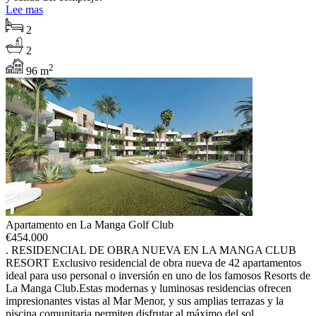
Lee mas
2
2
2
96 m
Apartamento en La Manga Golf Club
€
454.000
. RESIDENCIAL DE OBRA NUEVA EN LA MANGA CLUB
RESORT Exclusivo residencial de obra nueva de 42 apartamentos
ideal para uso personal o inversión en uno de los famosos Resorts de
La Manga Club.Estas modernas y luminosas residencias ofrecen
impresionantes vistas al Mar Menor, y sus amplias terrazas y la
piscina comunitaria permiten disfrutar al máximo del sol