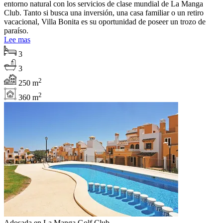
entorno natural con los servicios de clase mundial de La Manga
Club. Tanto si busca una inversión, una casa familiar o un retiro
vacacional, Villa Bonita es su oportunidad de poseer un trozo de
paraíso.
Lee mas
3
3
2
250 m
2
360 m
Adosada en La Manga Golf Club