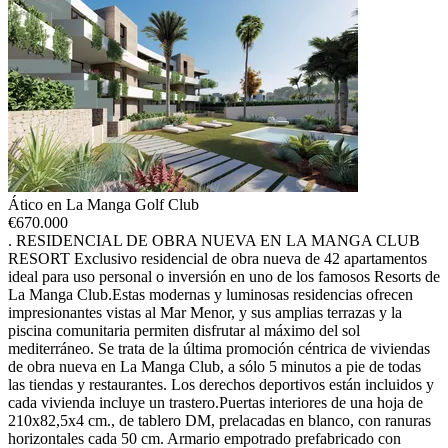
Ático en La Manga Golf Club
€
670.000
. RESIDENCIAL DE OBRA NUEVA EN LA MANGA CLUB
RESORT Exclusivo residencial de obra nueva de 42 apartamentos
ideal para uso personal o inversión en uno de los famosos Resorts de
La Manga Club.Estas modernas y luminosas residencias ofrecen
impresionantes vistas al Mar Menor, y sus amplias terrazas y la
piscina comunitaria permiten disfrutar al máximo del sol
mediterráneo. Se trata de la última promoción céntrica de viviendas
de obra nueva en La Manga Club, a sólo 5 minutos a pie de todas
las tiendas y restaurantes. Los derechos deportivos están incluidos y
cada vivienda incluye un trastero.Puertas interiores de una hoja de
210x82,5x4 cm., de tablero DM, prelacadas en blanco, con ranuras
horizontales cada 50 cm. Armario empotrado prefabricado con