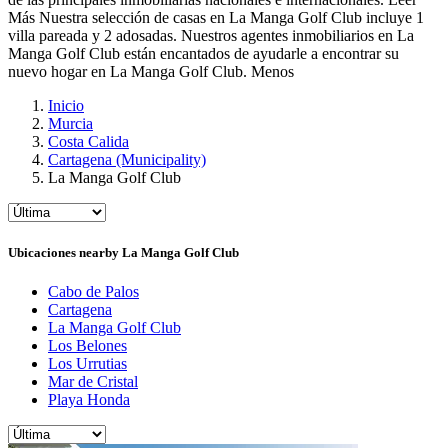
Más
Nuestra selección de casas en La Manga Golf Club incluye 1
villa pareada y 2 adosadas. Nuestros agentes inmobiliarios en La
Manga Golf Club están encantados de ayudarle a encontrar su
nuevo hogar en La Manga Golf Club.
Menos
Inicio
Murcia
Costa Calida
Cartagena (Municipality)
La Manga Golf Club
Ubicaciones nearby La Manga Golf Club
Cabo de Palos
Cartagena
La Manga Golf Club
Los Belones
Los Urrutias
Mar de Cristal
Playa Honda