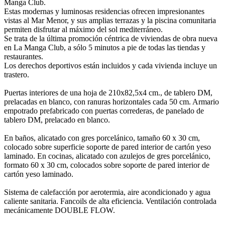
Manga Club.
Estas modernas y luminosas residencias ofrecen impresionantes
vistas al Mar Menor, y sus amplias terrazas y la piscina comunitaria
permiten disfrutar al máximo del sol mediterráneo.
Se trata de la última promoción céntrica de viviendas de obra nueva
en La Manga Club, a sólo 5 minutos a pie de todas las tiendas y
restaurantes.
Los derechos deportivos están incluidos y cada vivienda incluye un
trastero.
Puertas interiores de una hoja de 210x82,5x4 cm., de tablero DM,
prelacadas en blanco, con ranuras horizontales cada 50 cm. Armario
empotrado prefabricado con puertas correderas, de panelado de
tablero DM, prelacado en blanco.
En baños, alicatado con gres porcelánico, tamaño 60 x 30 cm,
colocado sobre superficie soporte de pared interior de cartón yeso
laminado. En cocinas, alicatado con azulejos de gres porcelánico,
formato 60 x 30 cm, colocados sobre soporte de pared interior de
cartón yeso laminado.
Sistema de calefacción por aerotermia, aire acondicionado y agua
caliente sanitaria. Fancoils de alta eficiencia. Ventilación controlada
mecánicamente DOUBLE FLOW.