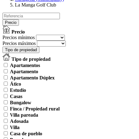
La Manga Golf Club
Precio
Precio
Precios mínimos
Precios máximos
Tipo de propiedad
Tipo de propiedad
Apartamentos
Apartamento
Apartamento Dúplex
Ático
Estudio
Casas
Bungalow
Finca / Propiedad rural
Villa pareada
Adosada
Villa
Casa de pueblo