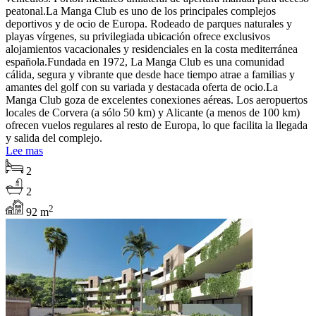
peatonal.La Manga Club es uno de los principales complejos
deportivos y de ocio de Europa. Rodeado de parques naturales y
playas vírgenes, su privilegiada ubicación ofrece exclusivos
alojamientos vacacionales y residenciales en la costa mediterránea
española.Fundada en 1972, La Manga Club es una comunidad
cálida, segura y vibrante que desde hace tiempo atrae a familias y
amantes del golf con su variada y destacada oferta de ocio.La
Manga Club goza de excelentes conexiones aéreas. Los aeropuertos
locales de Corvera (a sólo 50 km) y Alicante (a menos de 100 km)
ofrecen vuelos regulares al resto de Europa, lo que facilita la llegada
y salida del complejo.
Lee mas
2
2
2
92 m