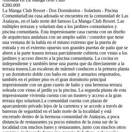
€
280.000
La Manga Club Resort - Dos Dormitorios - Solarium - Piscina
ComunitariaEsta casa adosada se encuentra en la comunidad de Las
Atalayas, en el lado norte del famoso La Manga Club Resort. Las
múltiples terrazas y solarium dan a los jardines comunitarios y
piscina comunitaria. Esta impresionante casa cuenta con un diseño
de arquitectura andaluza con un amplio salón / comedor que tiene
una ventana de la bahía en el mismo extremo que la puerta de
entrada y en el extremo opuesto son grandes puertas de patio que se
abren a la parte trasera terraza parcialmente cubierta con vistas a los
jardines y acceso directo a la piscina comunitaria. La cocina es
independiente y también tiene una puerta que da directamente a la
terraza trasera.Las escaleras de mármol conducen a la primera planta
y un dormitorio doble con baño en suite y armarios empotrados,
también en el primer piso es el gran dormitorio principal
impresionante con un gran cuarto de baño y una hermosa terraza
soleada con vistas al jardín ya la piscina. La segunda planta de esta
impresionante vivienda cuenta con un trastero y acceso a la gran
terraza tipo solarium.La comunidad cuenta con plazas de
aparcamiento privado lejos de la carretera y se accede a través de
barreras de seguridad en el lado norte de la localidad y está
encerrado dentro de la hermosa comunidad de Atalayas, a poca
distancia de restaurantes ya pocos minutos de la zona sur de la
localidad con muchos bares y restaurantes, junto con muchos otros