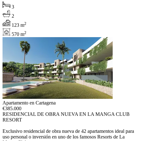
3
2
2
123 m
2
570 m
Apartamento en Cartagena
€
385.000
RESIDENCIAL DE OBRA NUEVA EN LA MANGA CLUB
RESORT
Exclusivo residencial de obra nueva de 42 apartamentos ideal para
uso personal o inversión en uno de los famosos Resorts de La