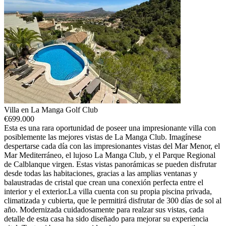
Villa en La Manga Golf Club
€
699.000
Esta es una rara oportunidad de poseer una impresionante villa con
posiblemente las mejores vistas de La Manga Club. Imagínese
despertarse cada día con las impresionantes vistas del Mar Menor, el
Mar Mediterráneo, el lujoso La Manga Club, y el Parque Regional
de Calblanque virgen. Estas vistas panorámicas se pueden disfrutar
desde todas las habitaciones, gracias a las amplias ventanas y
balaustradas de cristal que crean una conexión perfecta entre el
interior y el exterior.La villa cuenta con su propia piscina privada,
climatizada y cubierta, que le permitirá disfrutar de 300 días de sol al
año. Modernizada cuidadosamente para realzar sus vistas, cada
detalle de esta casa ha sido diseñado para mejorar su experiencia