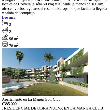
locales de Corvera (a sólo 50 km) y Alicante (a menos de 100 km)
ofrecen vuelos regulares al resto de Europa, lo que facilita la llegada
y salida del complejo.
Lee mas
2
2
2
96 m
2
78 m
Apartamento en La Manga Golf Club
€
385.000
. RESIDENCIAL DE OBRA NUEVA EN LA MANGA CLUB