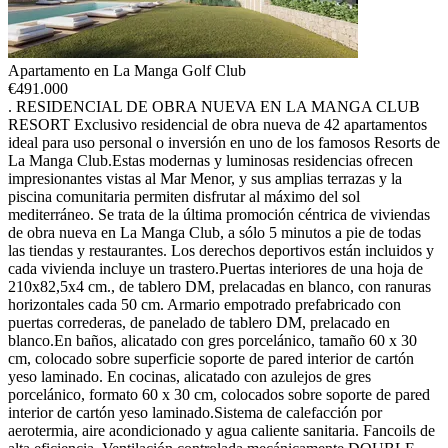
Apartamento en La Manga Golf Club
€
491.000
. RESIDENCIAL DE OBRA NUEVA EN LA MANGA CLUB
RESORT Exclusivo residencial de obra nueva de 42 apartamentos
ideal para uso personal o inversión en uno de los famosos Resorts de
La Manga Club.Estas modernas y luminosas residencias ofrecen
impresionantes vistas al Mar Menor, y sus amplias terrazas y la
piscina comunitaria permiten disfrutar al máximo del sol
mediterráneo. Se trata de la última promoción céntrica de viviendas
de obra nueva en La Manga Club, a sólo 5 minutos a pie de todas
las tiendas y restaurantes. Los derechos deportivos están incluidos y
cada vivienda incluye un trastero.Puertas interiores de una hoja de
210x82,5x4 cm., de tablero DM, prelacadas en blanco, con ranuras
horizontales cada 50 cm. Armario empotrado prefabricado con
puertas correderas, de panelado de tablero DM, prelacado en
blanco.En baños, alicatado con gres porcelánico, tamaño 60 x 30
cm, colocado sobre superficie soporte de pared interior de cartón
yeso laminado. En cocinas, alicatado con azulejos de gres
porcelánico, formato 60 x 30 cm, colocados sobre soporte de pared
interior de cartón yeso laminado.Sistema de calefacción por
aerotermia, aire acondicionado y agua caliente sanitaria. Fancoils de