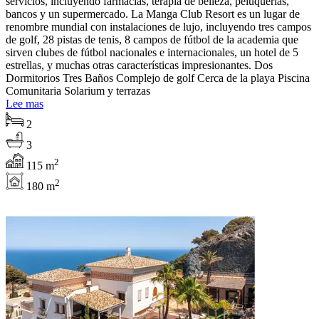
servicios, incluyendo farmacias, terapia de belleza, peluquerías,
bancos y un supermercado. La Manga Club Resort es un lugar de
renombre mundial con instalaciones de lujo, incluyendo tres campos
de golf, 28 pistas de tenis, 8 campos de fútbol de la academia que
sirven clubes de fútbol nacionales e internacionales, un hotel de 5
estrellas, y muchas otras características impresionantes. Dos
Dormitorios Tres Baños Complejo de golf Cerca de la playa Piscina
Comunitaria Solarium y terrazas
Lee mas
2
3
2
115 m
2
180 m