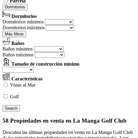
Parcela
Dormitorios
Dormitorios
Dormitorios mínimos
Dormitorios máximos
Más filtros
Baños
Baños mínimos
Baños máximos
Tamaño de construcción mínimo
Características
Vistas al Mar
Golf
58 Propiedades en venta en La Manga Golf Club
Descubra las últimas propiedades en venta en La Manga Golf Club
de las principales inmobiliarias nacionales e internacionales.
Leer